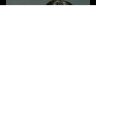
Elis Rosa
Co Fundadora e Diretora de produção