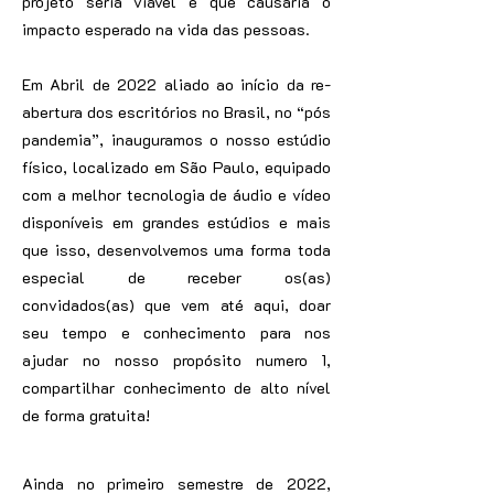
projeto seria viável e que causaria o
impacto esperado na vida das pessoas.
Em Abril de 2022 a
liado ao início da re-
abertura dos escritórios no Brasil, no “pós
pandemia”, inauguramos o nosso estúdio
físico, localizado em São Paulo, equipado
com a melhor tecnologia de áudio e vídeo
disponíveis em grandes estúdios e mais
que isso, desenvolvemos uma forma toda
especial de receber os(as)
convidados(as) que vem até aqui, doar
seu tempo e conhecimento para nos
ajudar no nosso propósito numero 1,
compartilhar conhecimento de alto nível
de forma gratuita!
Ainda no primeiro semestre de 2022,